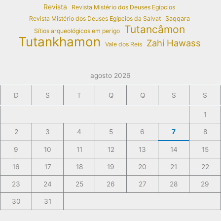
Revista
Revista Mistério dos Deuses Egípcios
Revista Mistério dos Deuses Egípcios da Salvat
Saqqara
Tutancâmon
Sítios arqueológicos em perigo
Tutankhamon
Zahi Hawass
Vale dos Reis
agosto 2026
D
S
T
Q
Q
S
S
1
2
3
4
5
6
7
8
9
10
11
12
13
14
15
16
17
18
19
20
21
22
23
24
25
26
27
28
29
30
31