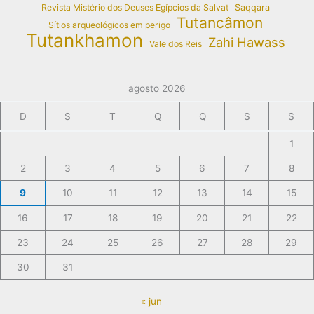
Revista Mistério dos Deuses Egípcios da Salvat
Saqqara
Tutancâmon
Sítios arqueológicos em perigo
Tutankhamon
Zahi Hawass
Vale dos Reis
agosto 2026
D
S
T
Q
Q
S
S
1
2
3
4
5
6
7
8
9
10
11
12
13
14
15
16
17
18
19
20
21
22
23
24
25
26
27
28
29
30
31
« jun