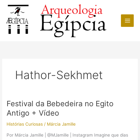
Ir
para
o
conteúdo
Hathor-Sekhmet
Festival da Bebedeira no Egito
Antigo + Vídeo
Histórias Curiosas
/
Márcia Jamille
Por Márcia Jamille | @MJamille | Instagram Imagine que dias