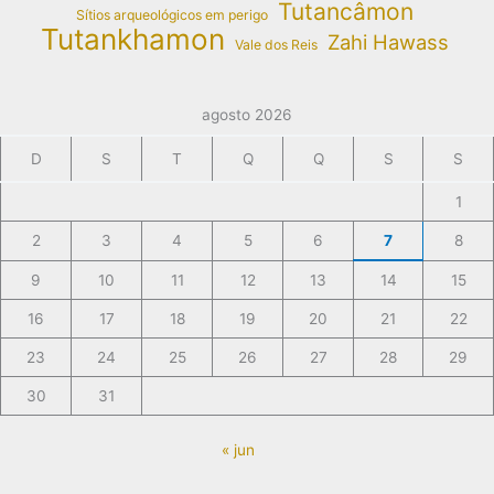
Tutancâmon
Sítios arqueológicos em perigo
Tutankhamon
Zahi Hawass
Vale dos Reis
agosto 2026
D
S
T
Q
Q
S
S
1
2
3
4
5
6
7
8
9
10
11
12
13
14
15
16
17
18
19
20
21
22
23
24
25
26
27
28
29
30
31
« jun