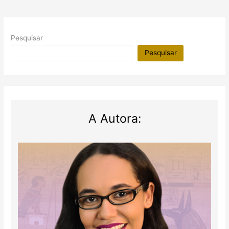
Pesquisar
Pesquisar
A Autora: