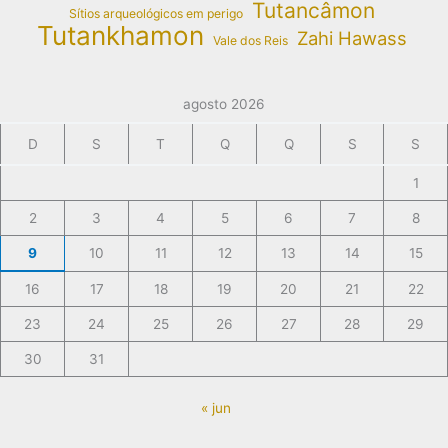
Tutancâmon
Sítios arqueológicos em perigo
Tutankhamon
Zahi Hawass
Vale dos Reis
agosto 2026
D
S
T
Q
Q
S
S
1
2
3
4
5
6
7
8
9
10
11
12
13
14
15
16
17
18
19
20
21
22
23
24
25
26
27
28
29
30
31
« jun