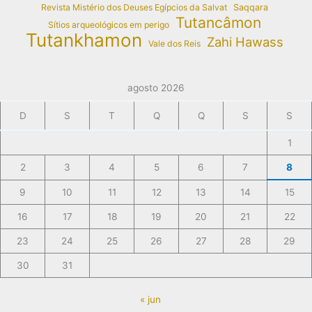
Revista Mistério dos Deuses Egípcios da Salvat
Saqqara
Tutancâmon
Sítios arqueológicos em perigo
Tutankhamon
Zahi Hawass
Vale dos Reis
agosto 2026
D
S
T
Q
Q
S
S
1
2
3
4
5
6
7
8
9
10
11
12
13
14
15
16
17
18
19
20
21
22
23
24
25
26
27
28
29
30
31
« jun