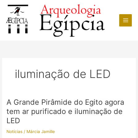
Ir
para
o
conteúdo
iluminação de LED
A Grande Pirâmide do Egito agora
tem ar purificado e iluminação de
LED
Notícias
/
Márcia Jamille