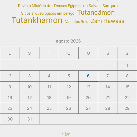
Revista Mistério dos Deuses Egípcios da Salvat
Saqqara
Tutancâmon
Sítios arqueológicos em perigo
Tutankhamon
Zahi Hawass
Vale dos Reis
agosto 2026
D
S
T
Q
Q
S
S
1
2
3
4
5
6
7
8
9
10
11
12
13
14
15
16
17
18
19
20
21
22
23
24
25
26
27
28
29
30
31
« jun