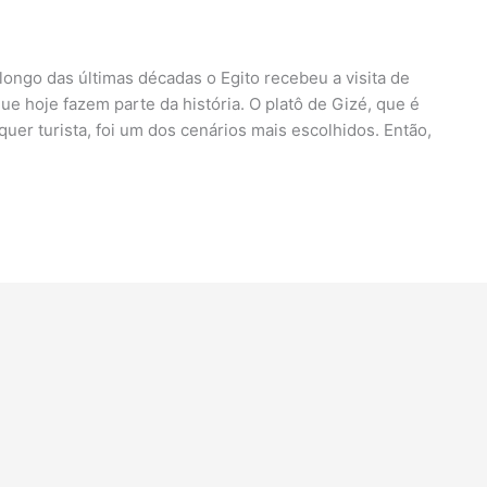
longo das últimas décadas o Egito recebeu a visita de
que hoje fazem parte da história. O platô de Gizé, que é
uer turista, foi um dos cenários mais escolhidos. Então,