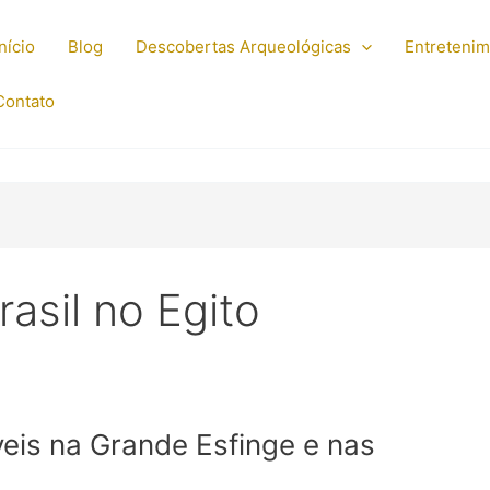
Início
Blog
Descobertas Arqueológicas
Entreteni
Contato
asil no Egito
eis na Grande Esfinge e nas