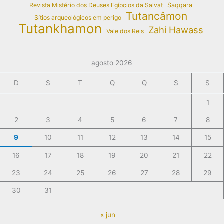
Revista Mistério dos Deuses Egípcios da Salvat
Saqqara
Tutancâmon
Sítios arqueológicos em perigo
Tutankhamon
Zahi Hawass
Vale dos Reis
agosto 2026
D
S
T
Q
Q
S
S
1
2
3
4
5
6
7
8
9
10
11
12
13
14
15
16
17
18
19
20
21
22
23
24
25
26
27
28
29
30
31
« jun