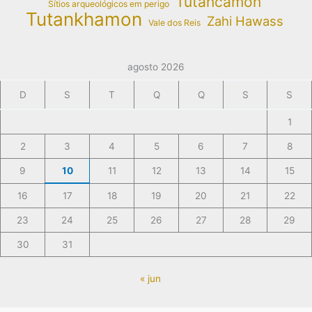
Tutancâmon
Sítios arqueológicos em perigo
Tutankhamon
Zahi Hawass
Vale dos Reis
agosto 2026
D
S
T
Q
Q
S
S
1
2
3
4
5
6
7
8
9
10
11
12
13
14
15
16
17
18
19
20
21
22
23
24
25
26
27
28
29
30
31
« jun