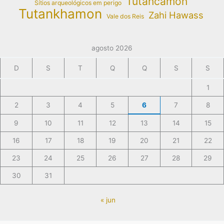
Tutancâmon
Sítios arqueológicos em perigo
Tutankhamon
Zahi Hawass
Vale dos Reis
agosto 2026
D
S
T
Q
Q
S
S
1
2
3
4
5
6
7
8
9
10
11
12
13
14
15
16
17
18
19
20
21
22
23
24
25
26
27
28
29
30
31
« jun