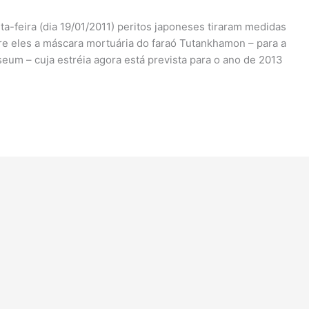
a-feira (dia 19/01/2011) peritos japoneses tiraram medidas
re eles a máscara mortuária do faraó Tutankhamon – para a
um – cuja estréia agora está prevista para o ano de 2013