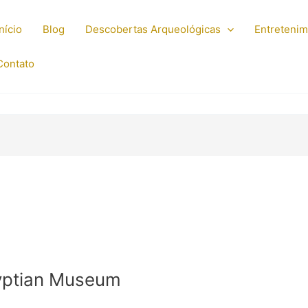
Início
Blog
Descobertas Arqueológicas
Entreteni
Contato
yptian Museum