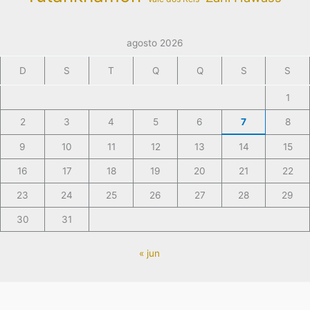
agosto 2026
D
S
T
Q
Q
S
S
1
2
3
4
5
6
7
8
9
10
11
12
13
14
15
16
17
18
19
20
21
22
23
24
25
26
27
28
29
30
31
« jun