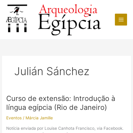
Ir
para
o
conteúdo
Julián Sánchez
Curso de extensão: Introdução à
língua egípcia (Rio de Janeiro)
Eventos
/
Márcia Jamille
Notícia enviada por Louise Canhota Francisco, via Facebook.