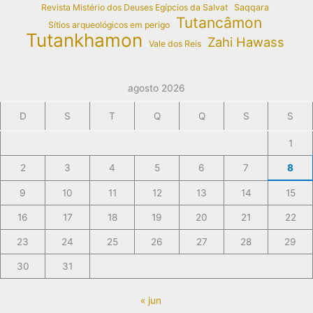
Revista Mistério dos Deuses Egípcios da Salvat
Saqqara
Tutancâmon
Sítios arqueológicos em perigo
Tutankhamon
Zahi Hawass
Vale dos Reis
agosto 2026
D
S
T
Q
Q
S
S
1
2
3
4
5
6
7
8
9
10
11
12
13
14
15
16
17
18
19
20
21
22
23
24
25
26
27
28
29
30
31
« jun