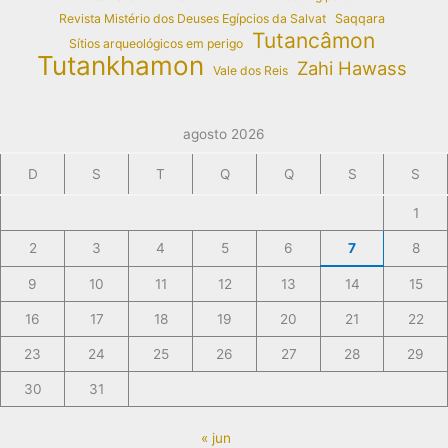
Revista Mistério dos Deuses Egípcios da Salvat
Saqqara
Tutancâmon
Sítios arqueológicos em perigo
Tutankhamon
Zahi Hawass
Vale dos Reis
agosto 2026
D
S
T
Q
Q
S
S
1
2
3
4
5
6
7
8
9
10
11
12
13
14
15
16
17
18
19
20
21
22
23
24
25
26
27
28
29
30
31
« jun