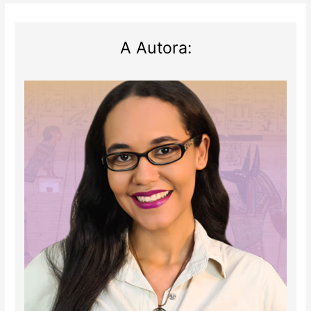
egípcio
A Autora: