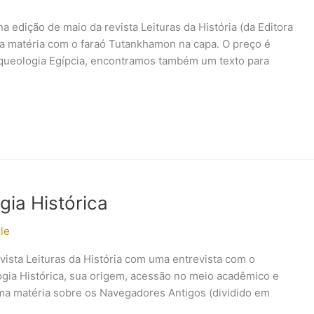
 edição de maio da revista Leituras da História (da Editora
s a matéria com o faraó Tutankhamon na capa. O preço é
Arqueologia Egípcia, encontramos também um texto para
gia Histórica
le
vista Leituras da História com uma entrevista com o
ogia Histórica, sua origem, acessão no meio acadêmico e
ma matéria sobre os Navegadores Antigos (dividido em