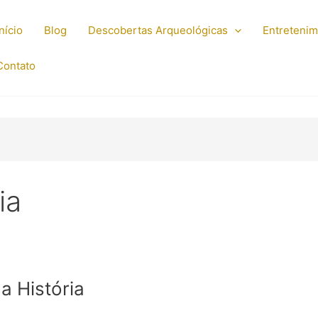
Início
Blog
Descobertas Arqueológicas
Entreteni
Contato
ia
a História