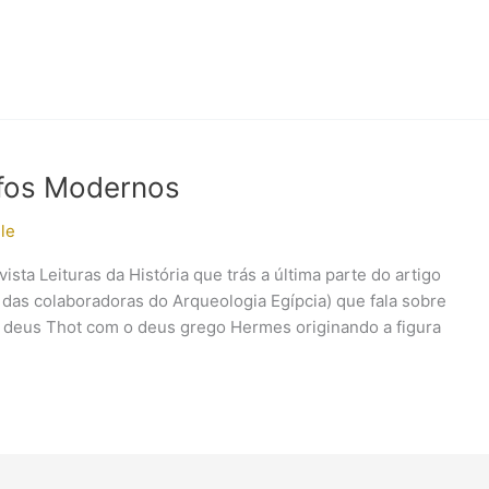
ifos Modernos
le
ista Leituras da História que trás a última parte do artigo
 das colaboradoras do Arqueologia Egípcia) que fala sobre
do deus Thot com o deus grego Hermes originando a figura