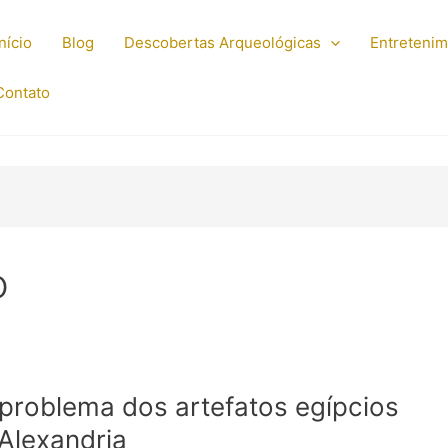
Início
Blog
Descobertas Arqueológicas
Entreteni
Contato
o
problema dos artefatos egípcios
Alexandria