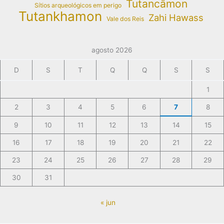
Tutancâmon
Sítios arqueológicos em perigo
Tutankhamon
Zahi Hawass
Vale dos Reis
agosto 2026
D
S
T
Q
Q
S
S
1
2
3
4
5
6
7
8
9
10
11
12
13
14
15
16
17
18
19
20
21
22
23
24
25
26
27
28
29
30
31
« jun