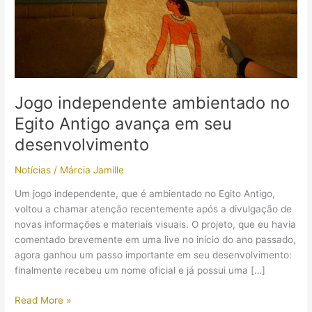
Jogo independente ambientado no
Egito Antigo avança em seu
desenvolvimento
Notícias
/
Márcia Jamille
Um jogo independente, que é ambientado no Egito Antigo,
voltou a chamar atenção recentemente após a divulgação de
novas informações e materiais visuais. O projeto, que eu havia
comentado brevemente em uma live no início do ano passado,
agora ganhou um passo importante em seu desenvolvimento:
finalmente recebeu um nome oficial e já possui uma […]
Jogo
Read More »