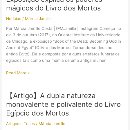
do
mágicos do Livro dos Mortos
Livro
dos
Notícias
/
Márcia Jamille
Mortos
em
Por Márcia Jamille Costa | @MJamille | Instagram Começa no
sua
dia 3 de outubro (2017), no Oriental Institute da Universidade
casa…
de Chicago, a exposição “Book of the Dead: Becoming God in
Mas
Ancient Egypt” (O livro dos Mortos: Tornando-se deus no
com
antigo Egito). Ela é composta por alguns artefatos funerários
uma
egípcios tais como uma múmia de uma antiga mulher
(grande)
condição
Exposição
Read More »
explica
os
poderes
【Artigo】A dupla natureza
mágicos
monovalente e polivalente do Livro
do
Livro
Egípcio dos Mortos
dos
Artigos e Teses
/
Márcia Jamille
Mortos