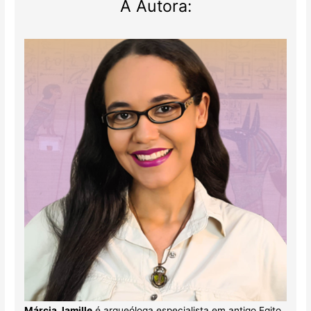
A Autora:
Márcia Jamille
é arqueóloga especialista em antigo Egito.