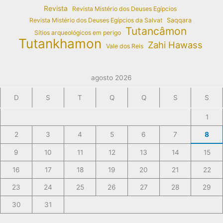
Revista
Revista Mistério dos Deuses Egípcios
Revista Mistério dos Deuses Egípcios da Salvat
Saqqara
Tutancâmon
Sítios arqueológicos em perigo
Tutankhamon
Zahi Hawass
Vale dos Reis
agosto 2026
D
S
T
Q
Q
S
S
1
2
3
4
5
6
7
8
9
10
11
12
13
14
15
16
17
18
19
20
21
22
23
24
25
26
27
28
29
30
31