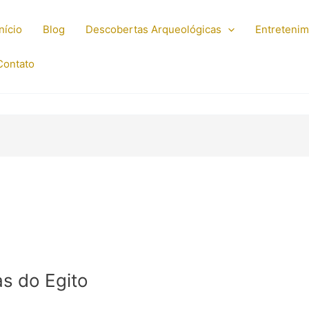
Início
Blog
Descobertas Arqueológicas
Entreteni
Contato
s do Egito