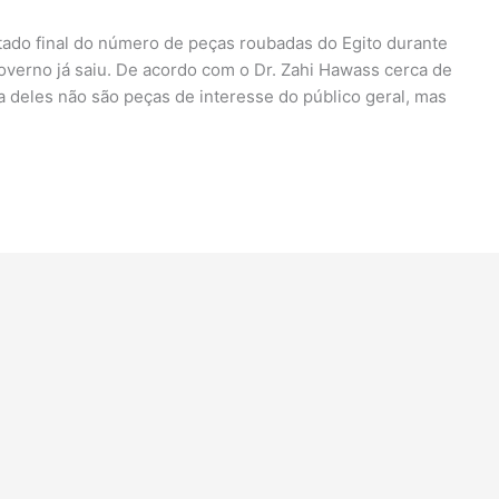
tado final do número de peças roubadas do Egito durante
overno já saiu. De acordo com o Dr. Zahi Hawass cerca de
ia deles não são peças de interesse do público geral, mas