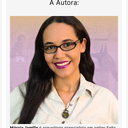
A Autora:
Márcia Jamille
é arqueóloga especialista em antigo Egito.