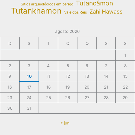
Tutancâmon
Sítios arqueológicos em perigo
Tutankhamon
Zahi Hawass
Vale dos Reis
agosto 2026
D
S
T
Q
Q
S
S
1
2
3
4
5
6
7
8
9
10
11
12
13
14
15
16
17
18
19
20
21
22
23
24
25
26
27
28
29
30
31
« jun