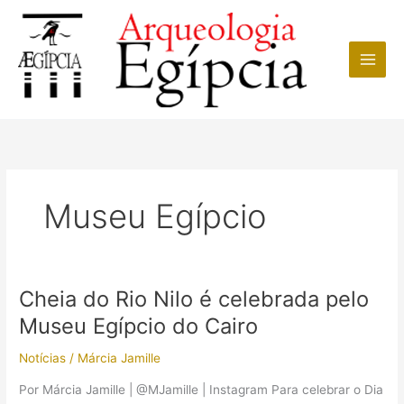
Ir
para
o
conteúdo
Museu Egípcio
Cheia do Rio Nilo é celebrada pelo
Museu Egípcio do Cairo
Notícias
/
Márcia Jamille
Por Márcia Jamille | @MJamille | Instagram Para celebrar o Dia