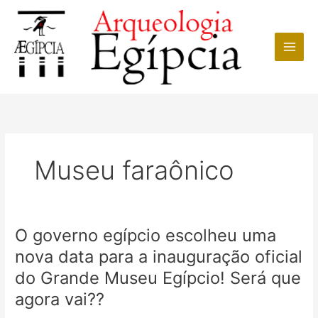
Ir
para
o
conteúdo
Museu faraônico
O governo egípcio escolheu uma
nova data para a inauguração oficial
do Grande Museu Egípcio! Será que
agora vai??