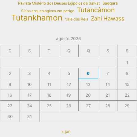
Revista Mistério dos Deuses Egípcios da Salvat
Saqqara
Tutancâmon
Sítios arqueológicos em perigo
Tutankhamon
Zahi Hawass
Vale dos Reis
agosto 2026
D
S
T
Q
Q
S
S
1
2
3
4
5
6
7
8
9
10
11
12
13
14
15
16
17
18
19
20
21
22
23
24
25
26
27
28
29
30
31
« jun