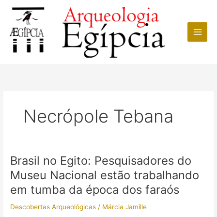
Ir
para
o
conteúdo
Necrópole Tebana
Brasil no Egito: Pesquisadores do
Museu Nacional estão trabalhando
em tumba da época dos faraós
Descobertas Arqueológicas
/
Márcia Jamille