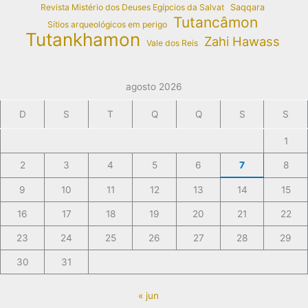
Revista Mistério dos Deuses Egípcios da Salvat
Saqqara
Tutancâmon
Sítios arqueológicos em perigo
Tutankhamon
Zahi Hawass
Vale dos Reis
agosto 2026
D
S
T
Q
Q
S
S
1
2
3
4
5
6
7
8
9
10
11
12
13
14
15
16
17
18
19
20
21
22
23
24
25
26
27
28
29
30
31
« jun