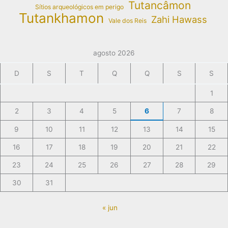
Tutancâmon
Sítios arqueológicos em perigo
Tutankhamon
Zahi Hawass
Vale dos Reis
agosto 2026
D
S
T
Q
Q
S
S
1
2
3
4
5
6
7
8
9
10
11
12
13
14
15
16
17
18
19
20
21
22
23
24
25
26
27
28
29
30
31
« jun