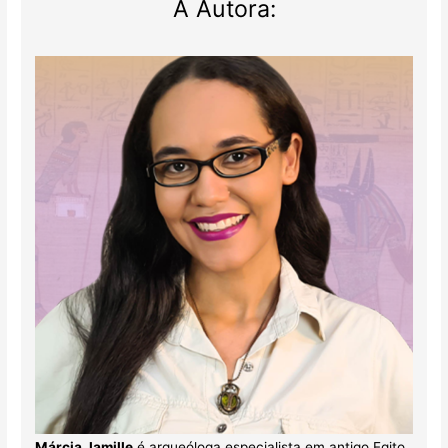
A Autora:
Márcia Jamille
é arqueóloga especialista em antigo Egito.