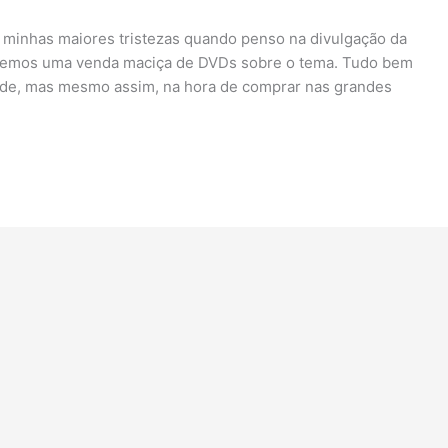
 minhas maiores tristezas quando penso na divulgação da
o temos uma venda maciça de DVDs sobre o tema. Tudo bem
de, mas mesmo assim, na hora de comprar nas grandes