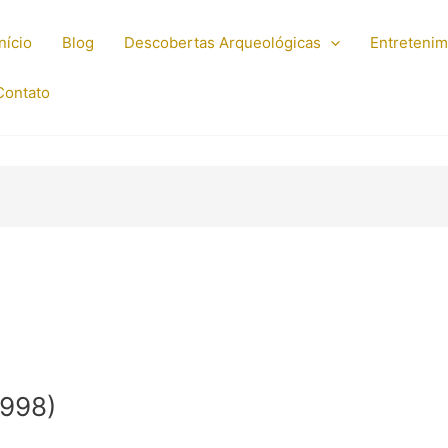
Início
Blog
Descobertas Arqueológicas
Entreteni
Contato
1998)