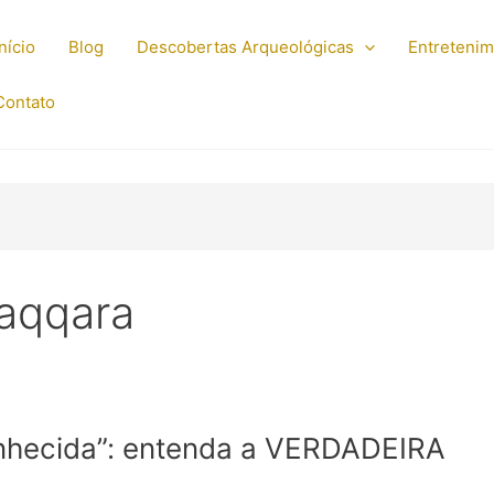
Início
Blog
Descobertas Arqueológicas
Entreteni
Contato
aqqara
onhecida”: entenda a VERDADEIRA