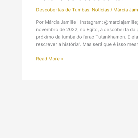
Descobertas de Tumbas
,
Notícias
/
Márcia Jami
Por Márcia Jamille | Instagram: @marciajamill
novembro de 2022, no Egito, a descoberta da 
próximo da tumba do faraó Tutankhamon. E el
rescrever a história”. Mas será que é isso me
Pirâmide
Read More »
da
“rainha
desconhecida”:
entenda
a
VERDADEIRA
história
da
descoberta!