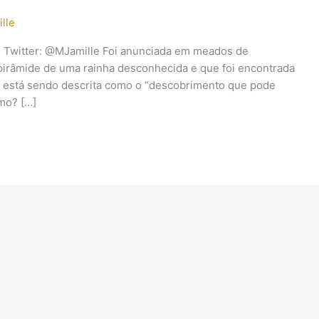
lle
e; Twitter: @MJamille Foi anunciada em meados de
pirâmide de uma rainha desconhecida e que foi encontrada
a está sendo descrita como o “descobrimento que pode
smo? […]