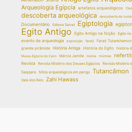
amarna
Arqueologia Egípcia
artefatos arqueológicos
Cleó
descoberta arqueológica
descoberta de tumb
Egiptologia
egipto
Documentário
Editora Salvat
Egito Antigo
Egito Antigo na ficção
Egito na
evento de arqueologia
Faraó Tutankhamon
exposição
faraó
História Antiga
História do Egito
grande pirâmide
história 
nefertit
Márcia Jamille
múmias
Museu Egípcio do Cairo
múmia
Revista
Revista Mistério dos Deuses Egípcios
Revista Mistério 
Tutancâmon
Saqqara
Sítios arqueológicos em perigo
Zahi Hawass
Vale dos Reis