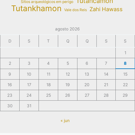
Tutancâmon
Sítios arqueológicos em perigo
Tutankhamon
Zahi Hawass
Vale dos Reis
agosto 2026
D
S
T
Q
Q
S
S
1
2
3
4
5
6
7
8
9
10
11
12
13
14
15
16
17
18
19
20
21
22
23
24
25
26
27
28
29
30
31
« jun