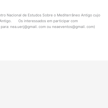
ontro Nacional de Estudos Sobre o Mediterrâneo Antigo cujo
o Antigo. Os interessados em participar com
l para: nea.uerj@gmail. com ou neaeventos@gmail. com)