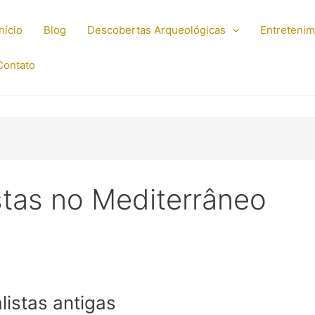
Início
Blog
Descobertas Arqueológicas
Entreteni
Contato
istas no Mediterrâneo
istas antigas