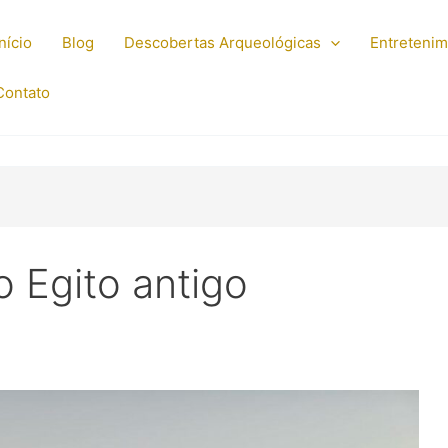
Início
Blog
Descobertas Arqueológicas
Entreteni
Contato
 Egito antigo