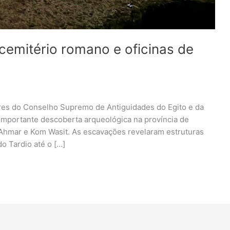
emitério romano e oficinas de
es do Conselho Supremo de Antiguidades do Egito e da
a importante descoberta arqueológica na província de
 Ahmar e Kom Wasit. As escavações revelaram estruturas
o Tardio até o […]