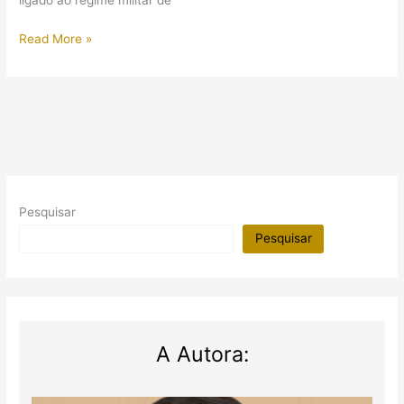
ligado ao regime militar de
Holanda
Egito
Read More »
em
seu
momento
Pesquisar
Pesquisar
A Autora: