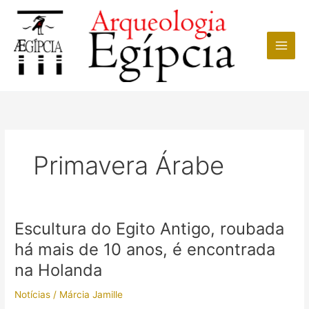
Ir
para
o
conteúdo
Primavera Árabe
Escultura do Egito Antigo, roubada
há mais de 10 anos, é encontrada
na Holanda
Notícias
/
Márcia Jamille