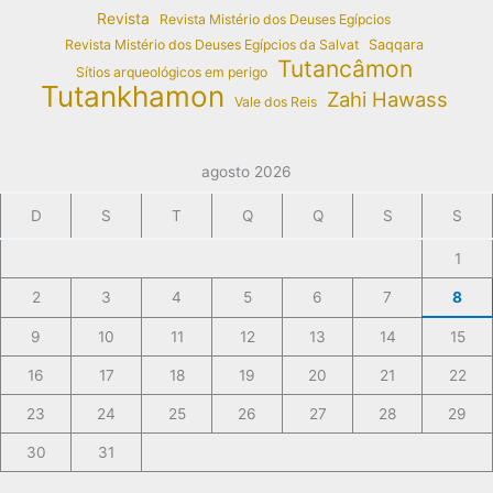
Revista
Revista Mistério dos Deuses Egípcios
Revista Mistério dos Deuses Egípcios da Salvat
Saqqara
Tutancâmon
Sítios arqueológicos em perigo
Tutankhamon
Zahi Hawass
Vale dos Reis
agosto 2026
D
S
T
Q
Q
S
S
1
2
3
4
5
6
7
8
9
10
11
12
13
14
15
16
17
18
19
20
21
22
23
24
25
26
27
28
29
30
31