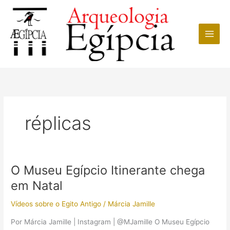
Ir
para
o
conteúdo
réplicas
O Museu Egípcio Itinerante chega
em Natal
Vídeos sobre o Egito Antigo
/
Márcia Jamille
Por Márcia Jamille | Instagram | @MJamille O Museu Egípcio