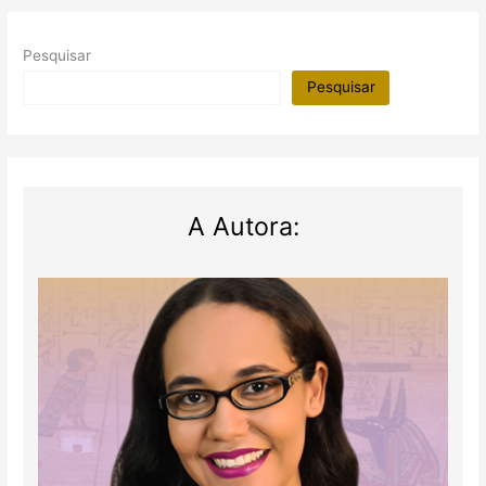
(SP)
Pesquisar
Pesquisar
A Autora: