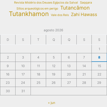
Revista Mistério dos Deuses Egípcios da Salvat
Saqqara
Tutancâmon
Sítios arqueológicos em perigo
Tutankhamon
Zahi Hawass
Vale dos Reis
agosto 2026
D
S
T
Q
Q
S
S
1
2
3
4
5
6
7
8
9
10
11
12
13
14
15
16
17
18
19
20
21
22
23
24
25
26
27
28
29
30
31
« jun