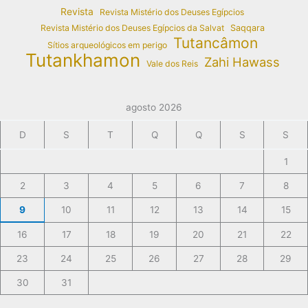
Revista
Revista Mistério dos Deuses Egípcios
Revista Mistério dos Deuses Egípcios da Salvat
Saqqara
Tutancâmon
Sítios arqueológicos em perigo
Tutankhamon
Zahi Hawass
Vale dos Reis
agosto 2026
D
S
T
Q
Q
S
S
1
2
3
4
5
6
7
8
9
10
11
12
13
14
15
16
17
18
19
20
21
22
23
24
25
26
27
28
29
30
31