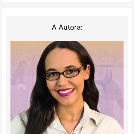
Arqueologia
A Autora: