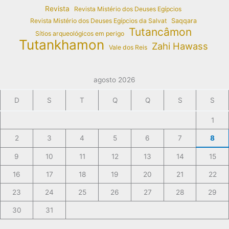
Revista
Revista Mistério dos Deuses Egípcios
Revista Mistério dos Deuses Egípcios da Salvat
Saqqara
Tutancâmon
Sítios arqueológicos em perigo
Tutankhamon
Zahi Hawass
Vale dos Reis
agosto 2026
D
S
T
Q
Q
S
S
1
2
3
4
5
6
7
8
9
10
11
12
13
14
15
16
17
18
19
20
21
22
23
24
25
26
27
28
29
30
31