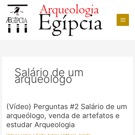
Ir
para
o
conteúdo
Salário de um
arqueólogo
(Vídeo) Perguntas #2 Salário de um
arqueólogo, venda de artefatos e
estudar Arqueologia