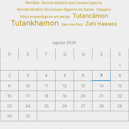
Revista
Revista Mistério dos Deuses Egípcios
Revista Mistério dos Deuses Egípcios da Salvat
Saqqara
Tutancâmon
Sítios arqueológicos em perigo
Tutankhamon
Zahi Hawass
Vale dos Reis
agosto 2026
D
S
T
Q
Q
S
S
1
2
3
4
5
6
7
8
9
10
11
12
13
14
15
16
17
18
19
20
21
22
23
24
25
26
27
28
29
30
31