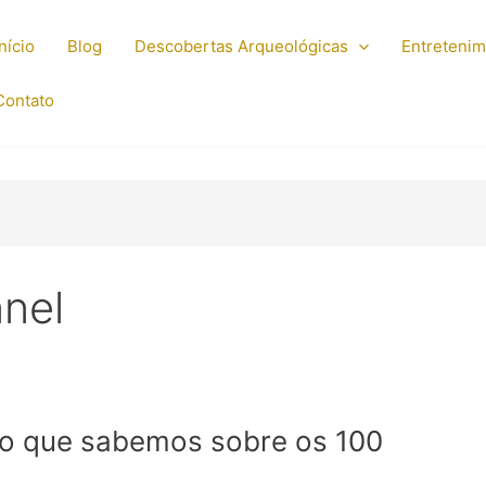
Início
Blog
Descobertas Arqueológicas
Entreteni
Contato
nel
o que sabemos sobre os 100