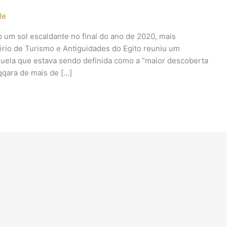
le
b um sol escaldante no final do ano de 2020, mais
rio de Turismo e Antiguidades do Egito reuniu um
quela que estava sendo definida como a “maior descoberta
qara de mais de […]