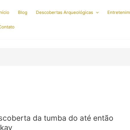
Início
Blog
Descobertas Arqueológicas
Entreteni
Contato
scoberta da tumba do até então
bkay