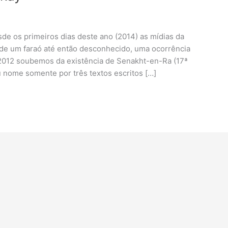
sde os primeiros dias deste ano (2014) as mídias da
 de um faraó até então desconhecido, uma ocorrência
 2012 soubemos da existência de Senakht-en-Ra (17ª
 nome somente por três textos escritos […]