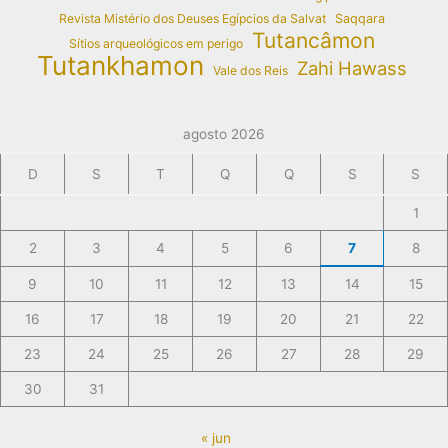
Revista Mistério dos Deuses Egípcios da Salvat
Saqqara
Tutancâmon
Sítios arqueológicos em perigo
Tutankhamon
Zahi Hawass
Vale dos Reis
agosto 2026
D
S
T
Q
Q
S
S
1
2
3
4
5
6
7
8
9
10
11
12
13
14
15
16
17
18
19
20
21
22
23
24
25
26
27
28
29
30
31
« jun