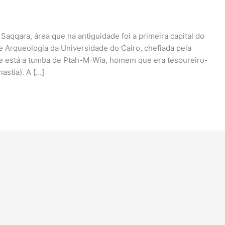
Saqqara, área que na antiguidade foi a primeira capital do
 Arqueologia da Universidade do Cairo, chefiada pela
de está a tumba de Ptah-M-Wia, homem que era tesoureiro-
astia). A […]