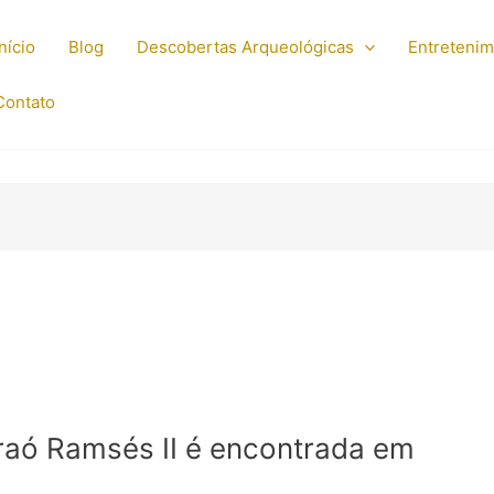
Início
Blog
Descobertas Arqueológicas
Entreteni
Contato
raó Ramsés II é encontrada em