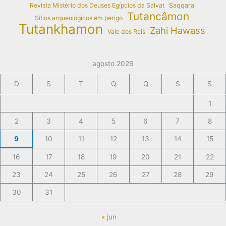
Revista Mistério dos Deuses Egípcios da Salvat
Saqqara
Tutancâmon
Sítios arqueológicos em perigo
Tutankhamon
Zahi Hawass
Vale dos Reis
agosto 2026
D
S
T
Q
Q
S
S
1
2
3
4
5
6
7
8
9
10
11
12
13
14
15
16
17
18
19
20
21
22
23
24
25
26
27
28
29
30
31
« jun