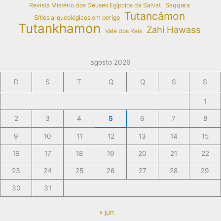
Revista Mistério dos Deuses Egípcios da Salvat
Saqqara
Tutancâmon
Sítios arqueológicos em perigo
Tutankhamon
Zahi Hawass
Vale dos Reis
agosto 2026
D
S
T
Q
Q
S
S
1
2
3
4
5
6
7
8
9
10
11
12
13
14
15
16
17
18
19
20
21
22
23
24
25
26
27
28
29
30
31
« jun