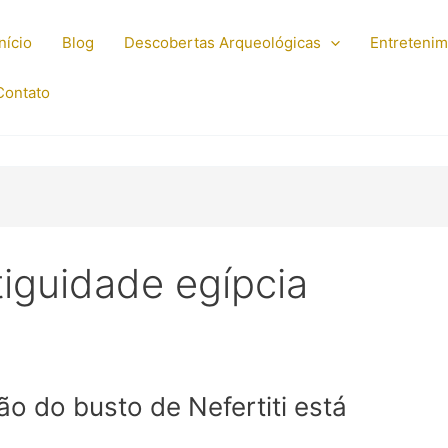
Início
Blog
Descobertas Arqueológicas
Entreteni
Contato
iguidade egípcia
o do busto de Nefertiti está