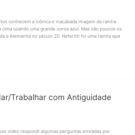
uitos conhecem a icônica e inacabada imagem da rainha
a cima usando uma grande coroa azul. Mas são poucos os
da a Alemanha no século 20. Nefertiti foi uma rainha que
dar/Trabalhar com Antiguidade
esse vídeo respondi algumas perguntas enviadas por