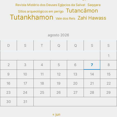
Revista Mistério dos Deuses Egípcios da Salvat
Saqqara
Tutancâmon
Sítios arqueológicos em perigo
Tutankhamon
Zahi Hawass
Vale dos Reis
agosto 2026
D
S
T
Q
Q
S
S
1
2
3
4
5
6
7
8
9
10
11
12
13
14
15
16
17
18
19
20
21
22
23
24
25
26
27
28
29
30
31
« jun